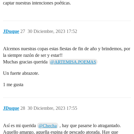
captar nuestras intenciones poéticas.
JDuque
27
30 Diciembre, 2023 17:52
Alcemos nuestras copas estas fiestas de fin de año y brindemos, por
la siempre razón de ser y estar!!
Muchas gracias querida
@ARTEMISA.POEMAS
Un fuerte abrazote.
1 me gusta
JDuque
28
30 Diciembre, 2023 17:55
Así es mi querida
, hay que pasarse lo atragantado.
@Checha
Aquello amargo, aquella espina de pescado atorada. Hay que