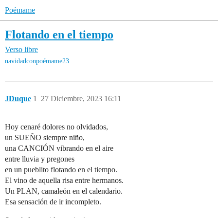
Poémame
Flotando en el tiempo
Verso libre
navidadconpoémame23
JDuque
1
27 Diciembre, 2023 16:11
Hoy cenaré dolores no olvidados,
un SUEÑO siempre niño,
una CANCIÓN vibrando en el aire
entre lluvia y pregones
en un pueblito flotando en el tiempo.
El vino de aquella risa entre hermanos.
Un PLAN, camaleón en el calendario.
Esa sensación de ir incompleto.