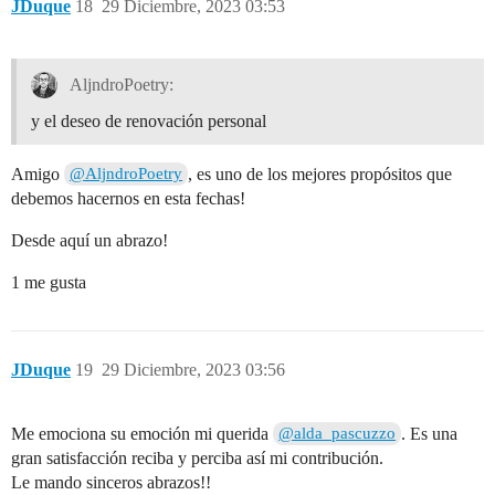
JDuque
18
29 Diciembre, 2023 03:53
AljndroPoetry:
y el deseo de renovación personal
Amigo
, es uno de los mejores propósitos que
@AljndroPoetry
debemos hacernos en esta fechas!
Desde aquí un abrazo!
1 me gusta
JDuque
19
29 Diciembre, 2023 03:56
Me emociona su emoción mi querida
. Es una
@alda_pascuzzo
gran satisfacción reciba y perciba así mi contribución.
Le mando sinceros abrazos!!