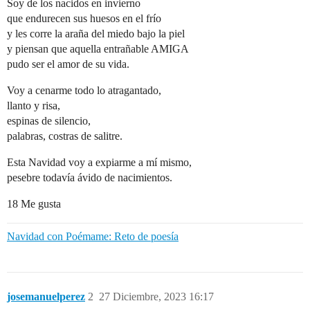
Soy de los nacidos en invierno
que endurecen sus huesos en el frío
y les corre la araña del miedo bajo la piel
y piensan que aquella entrañable AMIGA
pudo ser el amor de su vida.
Voy a cenarme todo lo atragantado,
llanto y risa,
espinas de silencio,
palabras, costras de salitre.
Esta Navidad voy a expiarme a mí mismo,
pesebre todavía ávido de nacimientos.
18 Me gusta
Navidad con Poémame: Reto de poesía
josemanuelperez
2
27 Diciembre, 2023 16:17