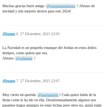
Muchas gracias buen amigo
! Abrazo de
@josemanuelperez
navidad y mis mejores deseos para este 2024!
JDuque
6
27 Diciembre, 2023 22:05
La Navidad es un pequeño estanque del Jordan en estos áridos
tiempos, como quiera que sea.
Abrazo
!
@voltereta
JDuque
7
27 Diciembre, 2023 22:07
Muy cierto mi querida
! Cada quien habla de la
@mariaprieto
fiesta como le ha ido en ella. Desafortunadamente algunos nos
pasamos tragos amargos en estas fechas pero otros no, quizá están