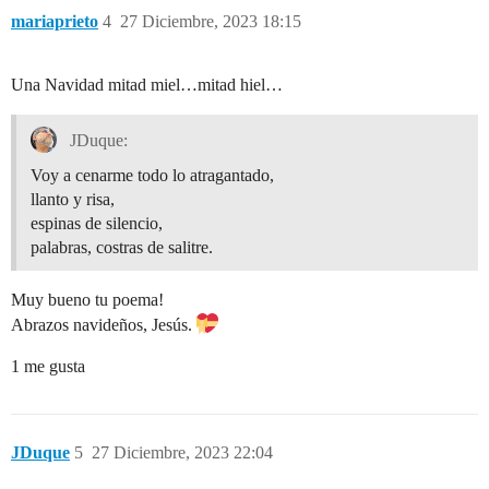
mariaprieto
4
27 Diciembre, 2023 18:15
Una Navidad mitad miel…mitad hiel…
JDuque:
Voy a cenarme todo lo atragantado,
llanto y risa,
espinas de silencio,
palabras, costras de salitre.
Muy bueno tu poema!
Abrazos navideños, Jesús.
1 me gusta
JDuque
5
27 Diciembre, 2023 22:04