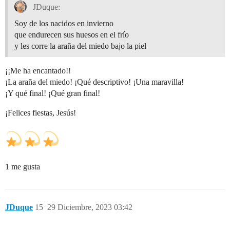
JDuque:
Soy de los nacidos en invierno
que endurecen sus huesos en el frío
y les corre la araña del miedo bajo la piel
¡¡Me ha encantado!!
¡La araña del miedo! ¡Qué descriptivo! ¡Una maravilla!
¡Y qué final! ¡Qué gran final!
¡Felices fiestas, Jesús!
1 me gusta
JDuque
15
29 Diciembre, 2023 03:42